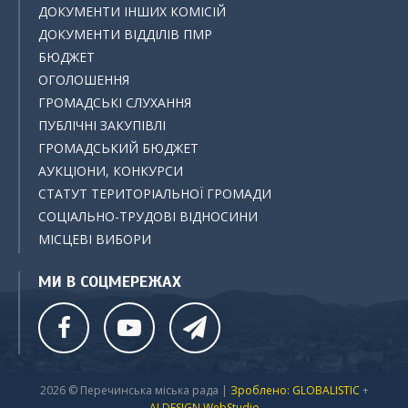
ДОКУМЕНТИ ІНШИХ КОМІСІЙ
ДОКУМЕНТИ ВІДДІЛІВ ПМР
БЮДЖЕТ
ОГОЛОШЕННЯ
ГРОМАДСЬКІ СЛУХАННЯ
ПУБЛІЧНІ ЗАКУПІВЛІ
ГРОМАДСЬКИЙ БЮДЖЕТ
АУКЦІОНИ, КОНКУРСИ
СТАТУТ ТЕРИТОРІАЛЬНОЇ ГРОМАДИ
СОЦІАЛЬНО-ТРУДОВІ ВІДНОСИНИ
МІСЦЕВІ ВИБОРИ
МИ В СОЦМЕРЕЖАХ
2026 © Перечинська міська рада |
Зроблено: GLOBALISTIC
+
ALDESIGN WebStudio