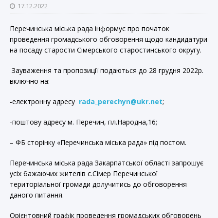
17.12.2022
Перечинська міська рада інформує про початок
проведення громадського обговорення щодо кандидатури
на посаду старости Сімерського старостинського округу.
Зауваження та пропозиції подаються до 28 грудня 2022р.
включно на:
-електронну адресу
rada_perechyn@ukr.net
;
-поштову адресу м. Перечин, пл.Народна,16;
– ФБ сторінку «Перечинська міська рада» під постом.
Перечинська міська рада Закарпатської області запрошує
усіх бажаючих жителів с.Сімер Перечинської
територіальної громади долучитись до обговорення
даного питання.
Орієнтовний графік проведення громадських обговорень