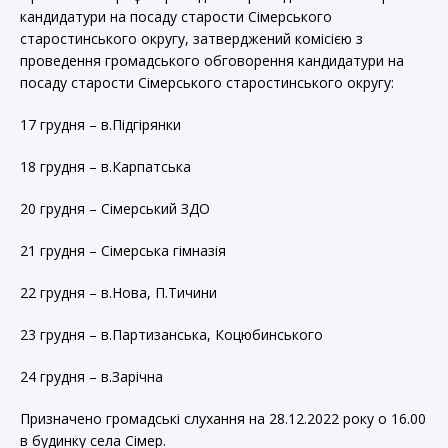
кандидатури на посаду старости Сімерського
старостинського округу, затверджений комісією з
проведення громадського обговорення кандидатури на
посаду старости Сімерського старостинського округу:
17 грудня – в.Підгірянки
18 грудня – в.Карпатська
20 грудня – Сімерський ЗДО
21 грудня – Сімерська гімназія
22 грудня – в.Нова, П.Тичини
23 грудня – в.Партизанська, Коцюбинського
24 грудня – в.Зарічна
Призначено громадські слухання на 28.12.2022 року о 16.00
в будинку села Сімер.