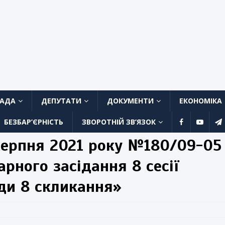
ЛАДА
ДЕПУТАТИ
ДОКУМЕНТИ
ЕКОНОМІКА
БЕЗБАР’ЄРНІСТЬ
ЗВОРОТНІЙ ЗВ’ЯЗОК
ерпня 2021 року №180/09-05
рного засідання 8 сесії
ади 8 скликання»