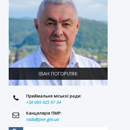
ІВАН ПОГОРІЛЯК
Приймальня міської ради:
+38 095 425 97 34
Канцелярія ПМР:
rada@pmr.gov.ua