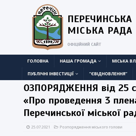
ПЕРЕЧИНСЬКА
МІСЬКА РАДА
ОФІЦІЙНИЙ САЙТ
ГОЛОВНА
НАША ГРОМАДА
МІСЬКА В
ПУБЛІЧНІ ІНВЕСТИЦІЇ
“ЄВІДНОВЛЕННЯ”
ОЗПОРЯДЖЕННЯ від 25 с
«Про проведення 3 плена
Перечинської міської р
25.07.2021
Розпорядження міського голови