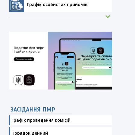
Графік особистих прийомів
ЗАСІДАННЯ ПМР
Графік проведення комісій
Порядок денний