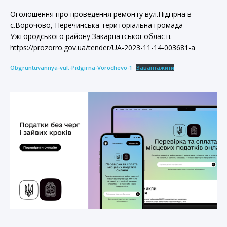
Оголошення про проведення ремонту вул.Підгірна в
с.Ворочово, Перечинська територіальна громада
Ужгородського району Закарпатської області.
https://prozorro.gov.ua/tender/UA-2023-11-14-003681-a
Obgruntuvannya-vul.-Pidgirna-Vorochevo-1
Завантажити