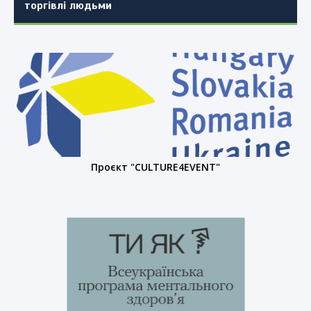
торгівлі людьми
Проєкт "CULTURE4EVENT"