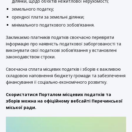
ділянки, щодо об’єктів нежитлової нерухомості;
земельного податку;
орендної плати за земельні ділянки;
мінімального податкового зобов’язання.
Закликаємо платників податків своєчасно перевіряти
інформацію про наявність податкової заборгованості та
виконувати свої податкові зобов’язання у встановлені
законодавством строки.
Своєчасна сплата місцевих податків і зборів є важливою
складовою наповнення бюджету громади та забезпечення
фінансування її соціально-економічного розвитку.
Скористатися Порталом місцевих податків та
зборів можна на офіційному вебсайті Перечинської
міської ради.