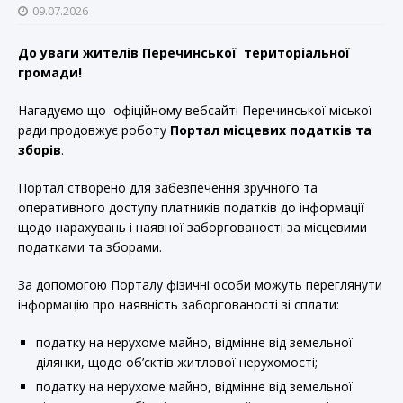
09.07.2026
До уваги жителів Перечинської територіальної
громади!
Нагадуємо що офіційному вебсайті Перечинської міської
ради продовжує роботу
Портал місцевих податків та
зборів
.
Портал створено для забезпечення зручного та
оперативного доступу платників податків до інформації
щодо нарахувань і наявної заборгованості за місцевими
податками та зборами.
За допомогою Порталу фізичні особи можуть переглянути
інформацію про наявність заборгованості зі сплати:
податку на нерухоме майно, відмінне від земельної
ділянки, щодо об’єктів житлової нерухомості;
податку на нерухоме майно, відмінне від земельної