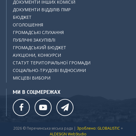
ДОКУМЕНТИ ІНШИХ КОМІСІЙ
ДОКУМЕНТИ ВІДДІЛІВ ПМР
БЮДЖЕТ
ОГОЛОШЕННЯ
ГРОМАДСЬКІ СЛУХАННЯ
ПУБЛІЧНІ ЗАКУПІВЛІ
ГРОМАДСЬКИЙ БЮДЖЕТ
АУКЦІОНИ, КОНКУРСИ
СТАТУТ ТЕРИТОРІАЛЬНОЇ ГРОМАДИ
СОЦІАЛЬНО-ТРУДОВІ ВІДНОСИНИ
МІСЦЕВІ ВИБОРИ
МИ В СОЦМЕРЕЖАХ
2026 © Перечинська міська рада |
Зроблено: GLOBALISTIC
+
ALDESIGN WebStudio