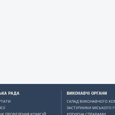
ЬКА РАДА
ВИКОНАВЧІ ОРГАНИ
УТАТИ
СКЛАД ВИКОНАВЧОГО КО
СІЇ
ЗАСТУПНИКИ МІСЬКОГО 
ІК ПРОВЕДЕННЯ КОМІСІЙ
КЕРУЮЧА СПРАВАМИ