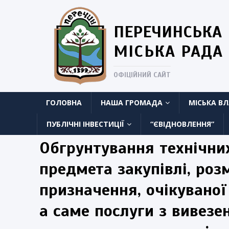
ПЕРЕЧИНСЬКА
МІСЬКА РАДА
ОФІЦІЙНИЙ САЙТ
ГОЛОВНА
НАША ГРОМАДА
МІСЬКА В
ПУБЛІЧНІ ІНВЕСТИЦІЇ
“ЄВІДНОВЛЕННЯ”
Обгрунтування технічних
предмета закупівлі, ро
призначення, очікуваної
а саме послуги з вивезен