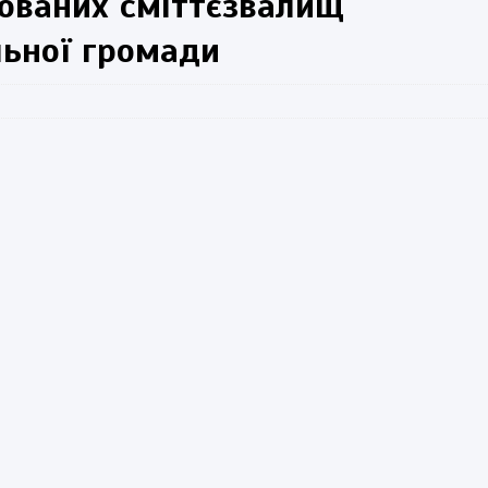
ованих сміттєзвалищ
льної громади