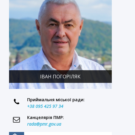
ІВАН ПОГОРІЛЯК
Приймальня міської ради:
+38 095 425 97 34
Канцелярія ПМР:
rada@pmr.gov.ua