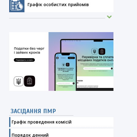
Графік особистих прийомів
ЗАСІДАННЯ ПМР
Графік проведення комісій
Порядок денний