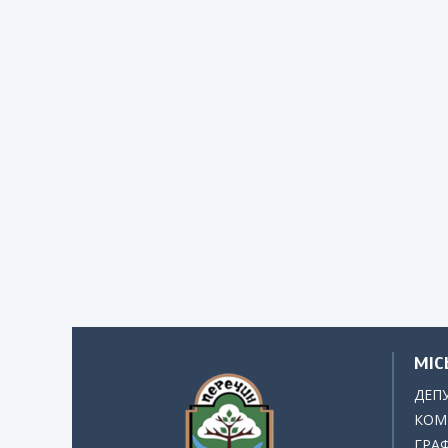
МІС
ДЕП
КОМІ
ГРАФ