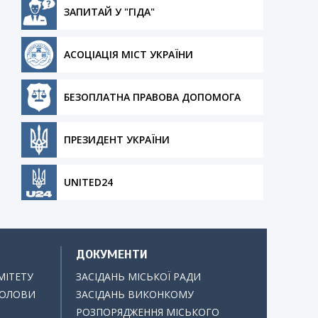
ЗАПИТАЙ У "ГІДА"
АСОЦІАЦІЯ МІСТ УКРАЇНИ
БЕЗОПЛАТНА ПРАВОВА ДОПОМОГА
ПРЕЗИДЕНТ УКРАЇНИ
UNITED24
ДОКУМЕНТИ
МІТЕТУ
ЗАСІДАНЬ МІСЬКОЇ РАДИ
ГОЛОВИ
ЗАСІДАНЬ ВИКОНКОМУ
РОЗПОРЯДЖЕННЯ МІСЬКОГО