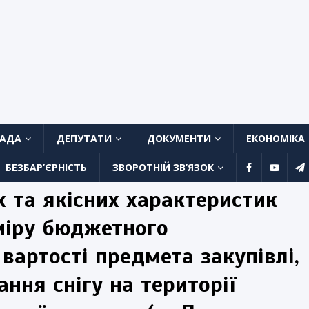
ЛАДА
ДЕПУТАТИ
ДОКУМЕНТИ
ЕКОНОМІКА
БЕЗБАР’ЄРНІСТЬ
ЗВОРОТНІЙ ЗВ’ЯЗОК
 та якісних характеристик
зміру бюджетного
 вартості предмета закупівлі,
ання снігу на території