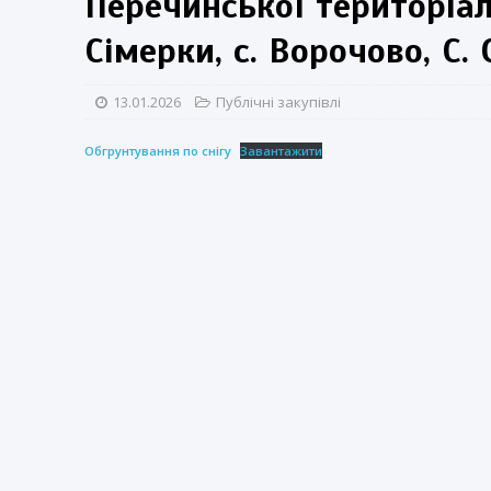
Перечинської територіал
Сімерки, с. Ворочово, С. 
13.01.2026
Публічні закупівлі
Обгрунтування по снігу
Завантажити