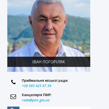
ІВАН ПОГОРІЛЯК
Приймальня міської ради:
+38 095 425 97 34
Канцелярія ПМР:
rada@pmr.gov.ua