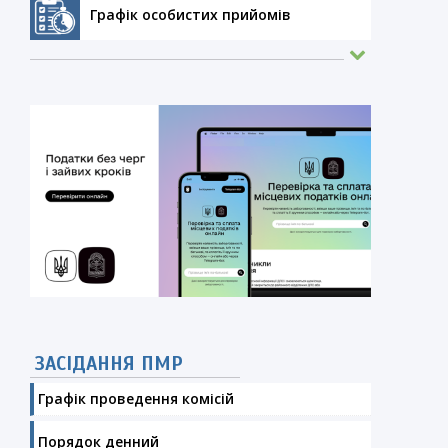
Графік особистих прийомів
ЗАСІДАННЯ ПМР
Графік проведення комісій
Порядок денний