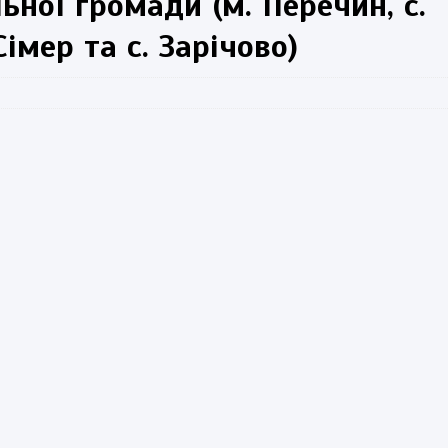
ьної громади (м. Перечин, с.
Сімер та с. Зарічово)