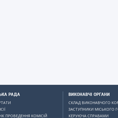
ЬКА РАДА
ВИКОНАВЧІ ОРГАНИ
УТАТИ
СКЛАД ВИКОНАВЧОГО КО
СІЇ
ЗАСТУПНИКИ МІСЬКОГО 
ІК ПРОВЕДЕННЯ КОМІСІЙ
КЕРУЮЧА СПРАВАМИ