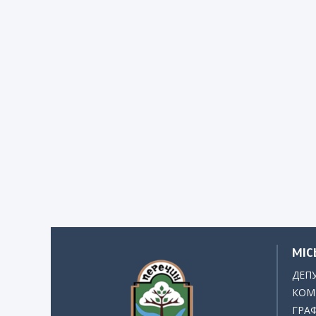
МІС
ДЕП
КОМІ
ГРАФ