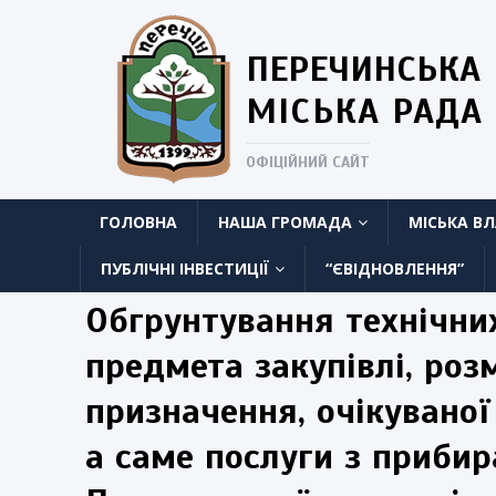
ПЕРЕЧИНСЬКА
МІСЬКА РАДА
ОФІЦІЙНИЙ САЙТ
ГОЛОВНА
НАША ГРОМАДА
МІСЬКА В
ПУБЛІЧНІ ІНВЕСТИЦІЇ
“ЄВІДНОВЛЕННЯ”
Обгрунтування технічних
предмета закупівлі, ро
призначення, очікуваної
а саме послуги з прибир