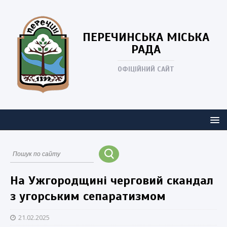
ПЕРЕЧИНСЬКА
МІСЬКА
РАДА
ОФІЦІЙНИЙ САЙТ
На Ужгородщині черговий скандал
з угорським сепаратизмом
21.02.2025