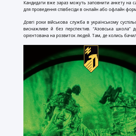
Кандидати вже зараз можуть заповнити анкету на сай
для проведення співбесіди в онлайн або офлайн форм
Довгі роки військова служба в українському суспіл
виснажливе й без перспектив. “Азовська школа” д
орієнтована на розвиток людей. Там, де колись бачи