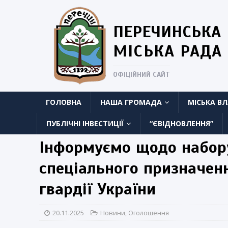
ПЕРЕЧИНСЬКА
МІСЬКА РАДА
ОФІЦІЙНИЙ САЙТ
ГОЛОВНА
НАША ГРОМАДА
МІСЬКА В
ПУБЛІЧНІ ІНВЕСТИЦІЇ
“ЄВІДНОВЛЕННЯ”
Інформуємо щодо набору
спеціального призначен
гвардії України
20.11.2025
Новини
,
Оголошення