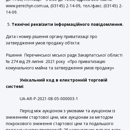
www.perechyn.com.ua, (03145) 2-14-09, тел./факс. (03145) 2-
14-09.
Технічні реквізити інформаційного повідомлення.
Дата і номер рішення органу приватизації про
затвердження умов продажу об’єкта:
Рішення Перечинської міської ради Закарпатської області
№ 274 від 29 липня 2021 року «Про приватизацію
комунального майна та затвердження умов продажу»
Унікальний код в електронній торговій
системі
:
UA-AR-P-2021-08-05-000003-1
Період між аукціоном з умовами та аукціоном із
зниженням стартової ціни, між аукціонам за методом
покрокового зниження стартової ціни та подальшого
подання цінових пропозицій: 28 календарних днів від дати