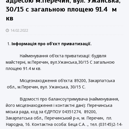
адресою м.Перечин, вул. Ужанська,
30/15 с загальною площею 91.4 м
кв
14.02.2022
Інформація про об’єкт приватизації.
Найменування об’єкта приватизації: будівля
майстерні, м.Перечин, вул.Ужанська,30/15 С загальною
площею 91.4 м кв.
Місцезнаходження об’єкта: 89200, Закарпатська
обл., м.Перечин, вул. Ужанська, 30/15 С.
Відомості про балансоутримувача (найменування,
його місцезнаходження і контактні дані): Перечинська
міська рада, код за ЄДРПОУ 04351274, 89200,
Закарпатська обл., Перечинський р-н, м. Перечин, пл.
Народна, 16. Контактна особа: Беца С.А. ., тел. (03145)2-14-