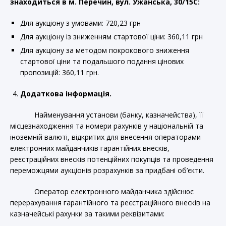
знаходиться в м. Перечин, вул. Ужанська, 30/15С:
Для аукціону з умовами: 720,23 грн
Для аукціону із зниженням стартової ціни: 360,11 грн
Для аукціону за методом покрокового зниження
стартової ціни та подальшого подання цінових
пропозицій: 360,11 грн.
Додаткова інформація.
Найменування установи (банку, казначейства), її
місцезнаходження та номери рахунків у національній та
іноземній валюті, відкритих для внесення операторами
електронних майданчиків гарантійних внесків,
реєстраційних внесків потенційних покупців та проведення
переможцями аукціонів розрахунків за придбані об’єкти.
Оператор електронного майданчика здійснює
перерахування гарантійного та реєстраційного внесків на
казначейські рахунки за такими реквізитами: