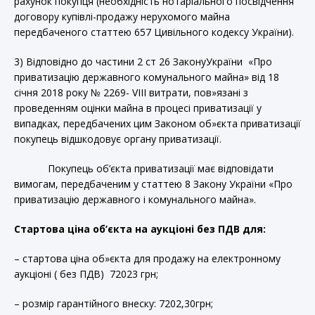
рахунок покупця (необхідність нотаріального посвідчення
договору купівлі-продажу нерухомого майна
передбаченого статтею 657 Цивільного кодексу України).
3) Відповідно до частини 2 ст 26 ЗаконуУкраїни «Про
приватизацію державного комунального майна» від 18
січня 2018 року № 2269- VIII витрати, пов»язані з
проведенням оцінки майна в процесі приватизації у
випадках, передбачених цим Законом об»єкта приватизації
покупець відшкодовує органу приватизації.
Покупець об’єкта приватизації має відповідати
вимогам, передбаченим у статтею 8 Закону України «Про
приватизацію державного і комунального майна».
Стартова ціна об’єкта на аукціоні без ПДВ для:
– стартова ціна об»єкта для продажу на електронному
аукціоні ( без ПДВ) 72023 грн;
– розмір гарантійного внеску: 7202,30грн;