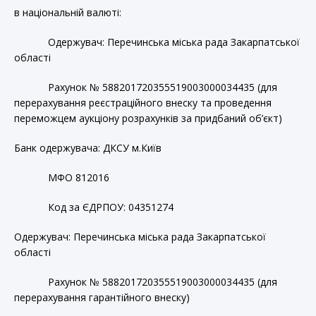
в національній валюті:
Одержувач: Перечинська міська рада Закарпатської
області
Рахунок № 588201720355519003000034435 (для
перерахування реєстраційного внеску та проведення
переможцем аукціону розрахунків за придбаний об’єкт)
Банк одержувача: ДКСУ м.Київ
МФО 812016
Код за ЄДРПОУ: 04351274
Одержувач: Перечинська міська рада Закарпатської
області
Рахунок № 588201720355519003000034435 (для
перерахування гарантійного внеску)