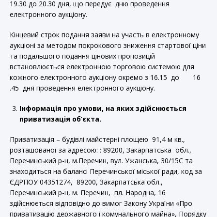
19.30 до 20.30 дня, що передує дню проведення
електронного аукціону.
Кінцевий строк подання заяви на участь в електронному
аукціоні за методом покрокового зниження стартової ціни
та подальшого подання цінових пропозицій
встановлюється електронною торговою системою для
кожного електронного аукціону окремо з 16.15 до 16
.45 дня проведення електронного аукціону.
Інформація про умови, на яких здійснюється
приватизація об’єкта.
Приватизація – будівлі майстерні площею 91,4 м кв.,
розташованої за адресою: : 89200, Закарпатська обл.,
Перечинський р-н, м.Перечин, вул. Ужанська, 30/15С та
знаходиться на балансі Перечинської міської ради, код за
ЄДРПОУ 04351274, 89200, Закарпатська обл.,
Перечинський р-н, м. Перечин, пл. Народна, 16
здійснюється відповідно до вимог Закону України «Про
приватизацію державного і комунального майна», Порядку