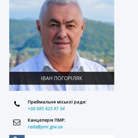
ІВАН ПОГОРІЛЯК
Приймальня міської ради:
+38 095 425 97 34
Канцелярія ПМР:
rada@pmr.gov.ua