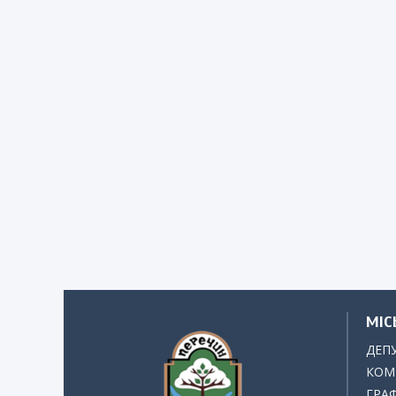
МІС
ДЕП
КОМІ
ГРАФ