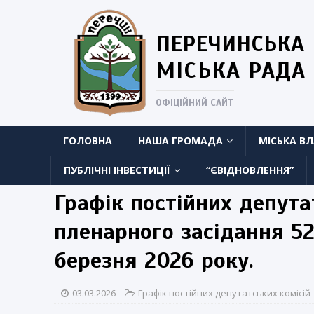
ПЕРЕЧИНСЬКА
МІСЬКА РАДА
ОФІЦІЙНИЙ САЙТ
ГОЛОВНА
НАША ГРОМАДА
МІСЬКА В
ПУБЛІЧНІ ІНВЕСТИЦІЇ
“ЄВІДНОВЛЕННЯ”
Графік постійних депута
пленарного засідання 52 
березня 2026 року.
03.03.2026
Графік постійних депутатських комісій