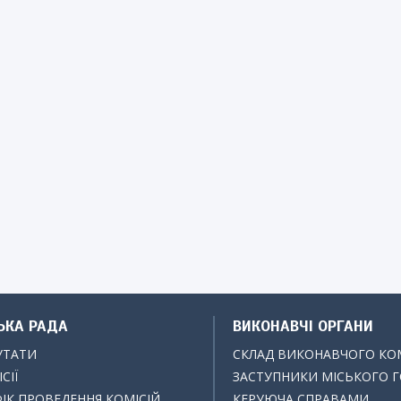
ЬКА РАДА
ВИКОНАВЧІ ОРГАНИ
УТАТИ
СКЛАД ВИКОНАВЧОГО КО
СІЇ
ЗАСТУПНИКИ МІСЬКОГО 
ІК ПРОВЕДЕННЯ КОМІСІЙ
КЕРУЮЧА СПРАВАМИ