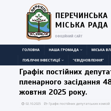
ПЕРЕЧИНСЬКА
МІСЬКА РАДА
ОФІЦІЙНИЙ САЙТ
ГОЛОВНА
НАША ГРОМАДА
МІСЬКА В
ПУБЛІЧНІ ІНВЕСТИЦІЇ
“ЄВІДНОВЛЕННЯ”
Графік постійних депута
пленарного засідання 48 
жовтня 2025 року.
02.10.2025
Графік постійних депутатських комісій