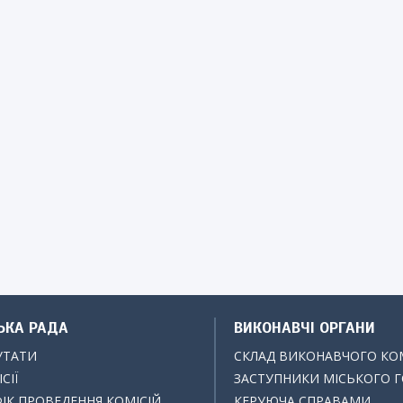
ЬКА РАДА
ВИКОНАВЧІ ОРГАНИ
УТАТИ
СКЛАД ВИКОНАВЧОГО КО
СІЇ
ЗАСТУПНИКИ МІСЬКОГО 
ІК ПРОВЕДЕННЯ КОМІСІЙ
КЕРУЮЧА СПРАВАМИ