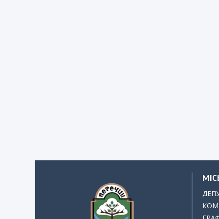
МІС
ДЕП
КОМІ
ГРАФ