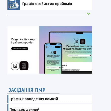
Графік особистих прийомів
ЗАСІДАННЯ ПМР
Графік проведення комісій
Порядок денний