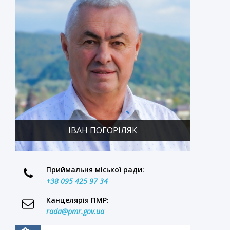
ІВАН ПОГОРІЛЯК
Приймальня міської ради:
+38 095 425 97 34
Канцелярія ПМР:
rada@pmr.gov.ua