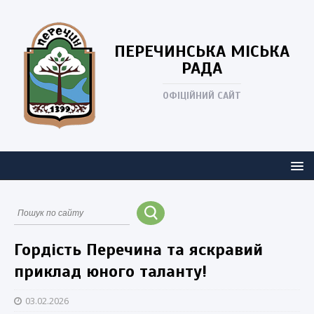
ПЕРЕЧИНСЬКА
МІСЬКА
РАДА
ОФІЦІЙНИЙ САЙТ
Гордість Перечина та яскравий
приклад юного таланту!
03.02.2026