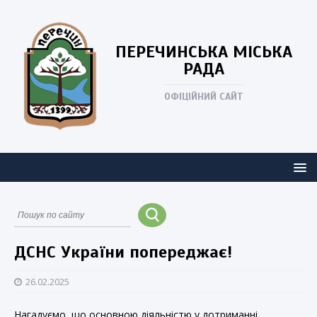
ПЕРЕЧИНСЬКА
МІСЬКА
РАДА
ОФІЦІЙНИЙ САЙТ
ДСНС України попереджає!
26.02.2025
Нагадуємо, що основною діяльністю у дотриманні