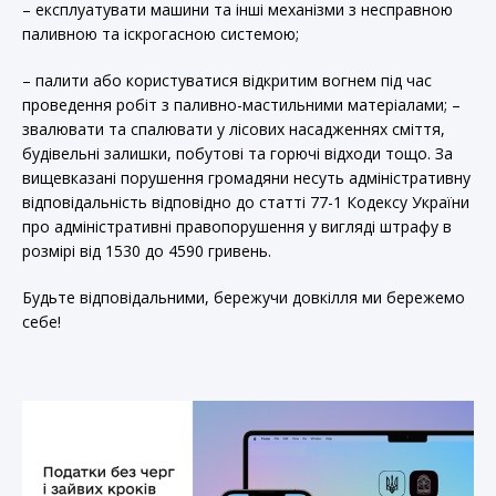
– експлуатувати машини та інші механізми з несправною
паливною та іскрогасною системою;
– палити або користуватися відкритим вогнем під час
проведення робіт з паливно-мастильними матеріалами; –
звалювати та спалювати у лісових насадженнях сміття,
будівельні залишки, побутові та горючі відходи тощо. За
вищевказані порушення громадяни несуть адміністративну
відповідальність відповідно до статті 77-1 Кодексу України
про адміністративні правопорушення у вигляді штрафу в
розмірі від 1530 до 4590 гривень.
Будьте відповідальними, бережучи довкілля ми бережемо
себе!