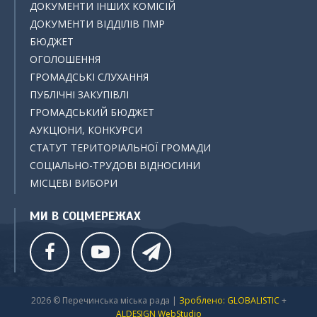
ДОКУМЕНТИ ІНШИХ КОМІСІЙ
ДОКУМЕНТИ ВІДДІЛІВ ПМР
БЮДЖЕТ
ОГОЛОШЕННЯ
ГРОМАДСЬКІ СЛУХАННЯ
ПУБЛІЧНІ ЗАКУПІВЛІ
ГРОМАДСЬКИЙ БЮДЖЕТ
АУКЦІОНИ, КОНКУРСИ
СТАТУТ ТЕРИТОРІАЛЬНОЇ ГРОМАДИ
СОЦІАЛЬНО-ТРУДОВІ ВІДНОСИНИ
МІСЦЕВІ ВИБОРИ
МИ В СОЦМЕРЕЖАХ
2026 © Перечинська міська рада |
Зроблено: GLOBALISTIC
+
ALDESIGN WebStudio