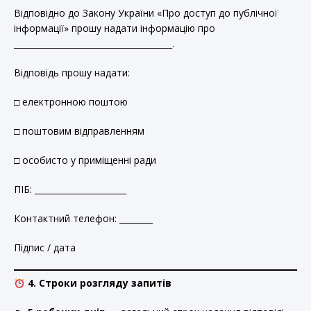
Відповідно до Закону України «Про доступ до публічної
інформації» прошу надати інформацію про
______________________________________.
Відповідь прошу надати:
□ електронною поштою
□ поштовим відправленням
□ особисто у приміщенні ради
ПІБ: ______________________
Контактний телефон: ________
Підпис / дата
4. Строки розгляду запитів