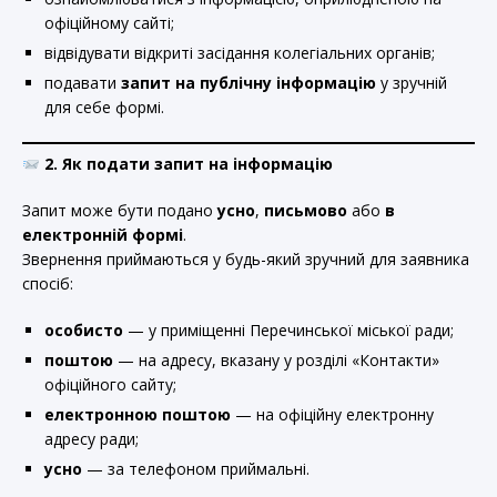
офіційному сайті;
відвідувати відкриті засідання колегіальних органів;
подавати
запит на публічну інформацію
у зручній
для себе формі.
2. Як подати запит на інформацію
Запит може бути подано
усно
,
письмово
або
в
електронній формі
.
Звернення приймаються у будь-який зручний для заявника
спосіб:
особисто
— у приміщенні Перечинської міської ради;
поштою
— на адресу, вказану у розділі «Контакти»
офіційного сайту;
електронною поштою
— на офіційну електронну
адресу ради;
усно
— за телефоном приймальні.