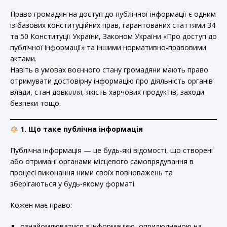
Право громадян на доступ до публічної інформації є одним
із базових конституційних прав, гарантованих статтями 34
та 50 Конституції України, Законом України «Про доступ до
публічної інформації» та іншими нормативно-правовими
актами.
Навіть в умовах воєнного стану громадяни мають право
отримувати достовірну інформацію про діяльність органів
влади, стан довкілля, якість харчових продуктів, заходи
безпеки тощо.
1. Що таке публічна інформація
Публічна інформація — це будь-які відомості, що створені
або отримані органами місцевого самоврядування в
процесі виконання ними своїх повноважень та
зберігаються у будь-якому форматі.
Кожен має право:
ознайомлюватися з інформацією, оприлюдненою на