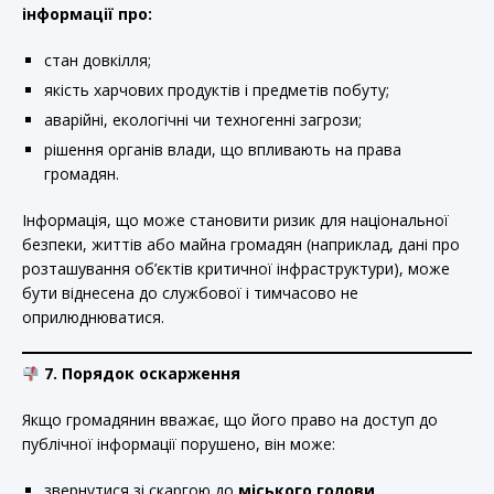
інформації про:
стан довкілля;
якість харчових продуктів і предметів побуту;
аварійні, екологічні чи техногенні загрози;
рішення органів влади, що впливають на права
громадян.
Інформація, що може становити ризик для національної
безпеки, життів або майна громадян (наприклад, дані про
розташування об’єктів критичної інфраструктури), може
бути віднесена до службової і тимчасово не
оприлюднюватися.
7. Порядок оскарження
Якщо громадянин вважає, що його право на доступ до
публічної інформації порушено, він може:
звернутися зі скаргою до
міського голови