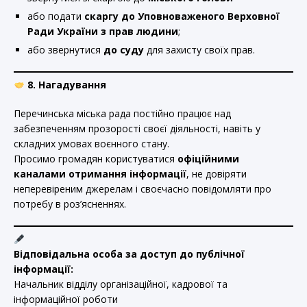
або подати
скаргу до Уповноваженого Верховної
Ради України з прав людини
;
або звернутися
до суду
для захисту своїх прав.
8. Нагадування
Перечинська міська рада постійно працює над
забезпеченням прозорості своєї діяльності, навіть у
складних умовах воєнного стану.
Просимо громадян користуватися
офіційними
каналами отримання інформації
, не довіряти
неперевіреним джерелам і своєчасно повідомляти про
потребу в роз’ясненнях.
Відповідальна особа за доступ до публічної
інформації:
Начальник відділу організаційної, кадрової та
інформаційної роботи