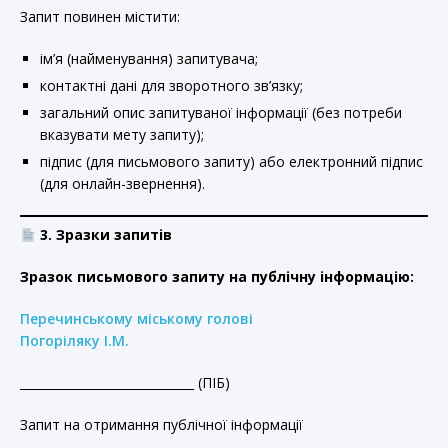
Запит повинен містити:
ім’я (найменування) запитувача;
контактні дані для зворотного зв’язку;
загальний опис запитуваної інформації (без потреби
вказувати мету запиту);
підпис (для письмового запиту) або електронний підпис
(для онлайн-звернення).
3. Зразки запитів
Зразок письмового запиту на публічну інформацію:
Перечинському міському голові
Погоріляку І.М.
_____________________________ (ПІБ)
Запит на отримання публічної інформації