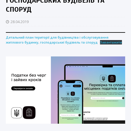
ГОСПОДАРСЬКИХ БУДІВЕЛЬ ТА
СПОРУД
28.04.2019
Детальний план території для будівництва і обслуговування
житлового будинку, господарськиї будівель та споруд
Завантажити