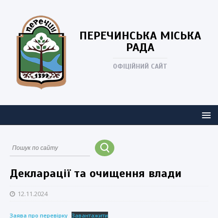
ПЕРЕЧИНСЬКА
МІСЬКА
РАДА
ОФІЦІЙНИЙ САЙТ
Декларації та очищення влади
12.11.2024
Заява про перевірку
Завантажити