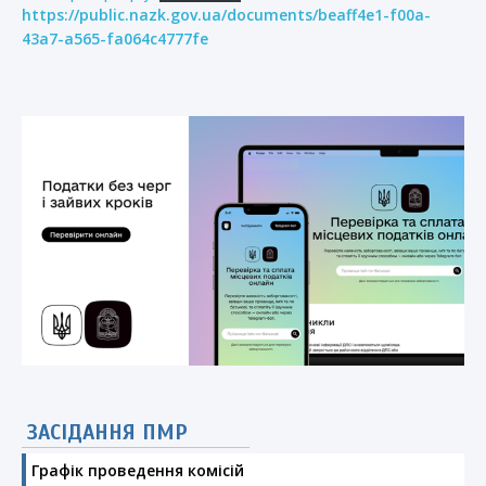
https://public.nazk.gov.ua/documents/beaff4e1-f00a-
43a7-a565-fa064c4777fe
ЗАСІДАННЯ ПМР
Графік проведення комісій