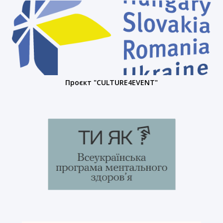
Проєкт "CULTURE4EVENT"