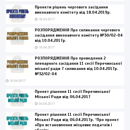
Проекти рішень чергового засідання
виконавчого комітету від 18.04.2019р.
18.04.2017
РОЗПОРЯДЖЕННЯ Про скликання чергового
засідання виконавчого комітету №30/02-04
від 10.04.2017р.
10.04.2017
РОЗПОРЯДЖЕННЯ Про проведення 2
пленарного засідання 11 сесії Перечинської
міської ради 7 скликання від 10.04.2017р.
№32/02-04
10.04.2017
Проект рішення 11 сесії Перечинської
Міської Ради від 06.04.2017
06.04.2017
Проект рішення 11 сесії Перечинської
Міської Ради від 06.04.2017р. “Про проект
«Про встановлення місцевих податків і