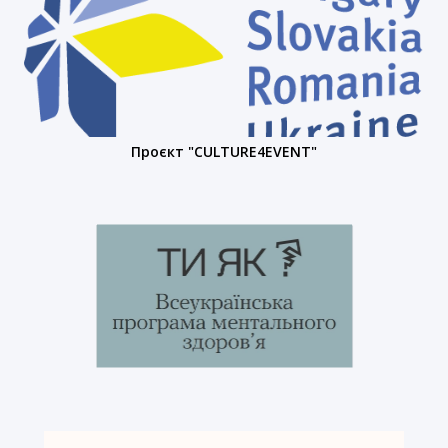
Проєкт "CULTURE4EVENT"