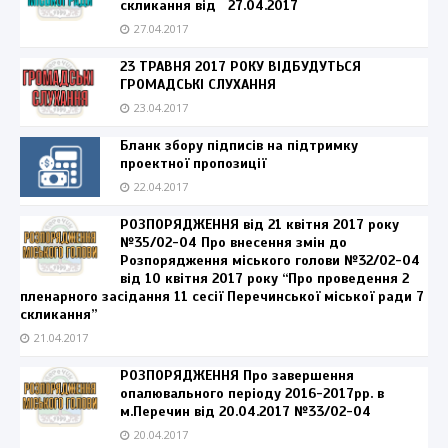
скликання від 27.04.2017
27.04.2017
23 ТРАВНЯ 2017 РОКУ ВІДБУДУТЬСЯ
ГРОМАДСЬКІ СЛУХАННЯ
23.04.2017
Бланк збору підписів на підтримку
проектної пропозиції
22.04.2017
РОЗПОРЯДЖЕННЯ від 21 квітня 2017 року
№35/02-04 Про внесення змін до
Розпорядження міського голови №32/02-04
від 10 квітня 2017 року “Про проведення 2
пленарного засідання 11 сесії Перечинської міської ради 7
скликання”
21.04.2017
РОЗПОРЯДЖЕННЯ Про завершення
опалювального періоду 2016-2017рр. в
м.Перечин від 20.04.2017 №33/02-04
20.04.2017