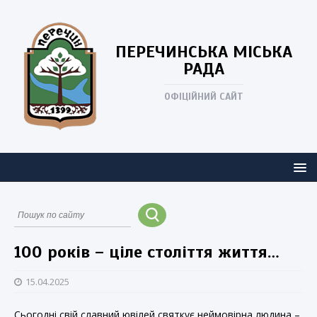
ПЕРЕЧИНСЬКА
МІСЬКА
РАДА
ОФІЦІЙНИЙ САЙТ
100 років – ціле століття життя…
15.04.2025
Сьогодні свій славний ювілей святкує неймовірна людина –