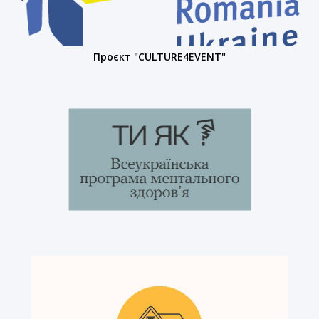
Проєкт "CULTURE4EVENT"