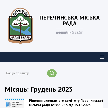
ПЕРЕЧИНСЬКА
МІСЬКА
РАДА
ОФІЦІЙНИЙ САЙТ
Місяць:
Грудень 2023
Рішення виконавчого комітету Перечинської
міської ради №282-283 від 15.12.2023