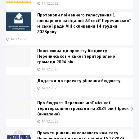
17.12.2023
Протоколи поіменного голосування 1
пленарного засідання 32 сесії Перечинської
міської ради VIII скликання 14 грудня
2023року.
14.12.2023
Пояснююча до проекту бюджету
Перечинської міської територіальної
громади 2024 рік
14.12.2023
Додатки до проекту рішення бюджету
14.12.2023
Про бюджет Перечинської міської
територіальної громади на 2024 рік (Проєкт)
(оновлено)
14.12.2023
Проєкти рішень виконавчого комітету
Перечинської міської ради від 15.12.2023