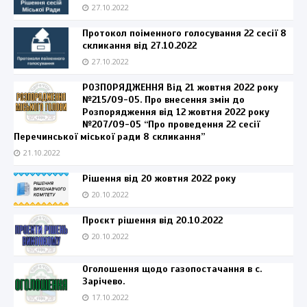
27.10.2022
Протокол поіменного голосування 22 сесії 8
скликання від 27.10.2022
27.10.2022
РОЗПОРЯДЖЕННЯ Від 21 жовтня 2022 року
№215/09-05. Про внесення змін до
Розпорядження від 12 жовтня 2022 року
№207/09-05 “Про проведення 22 сесії
Перечинської міської ради 8 скликання”
21.10.2022
Рішення від 20 жовтня 2022 року
20.10.2022
Проєкт рішення від 20.10.2022
20.10.2022
Оголошення щодо газопостачання в с.
Зарічево.
17.10.2022