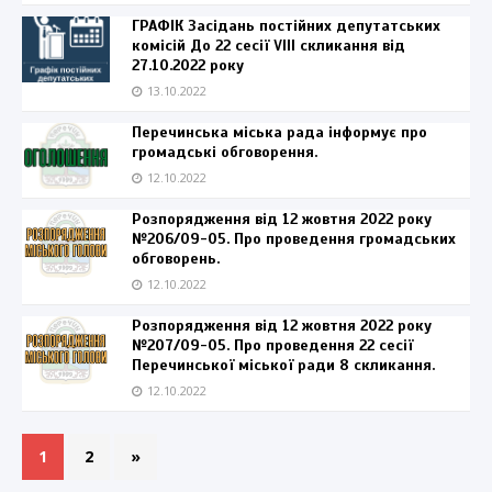
ГРАФІК Засідань постійних депутатських
комісій До 22 сесії VIII скликання від
27.10.2022 року
13.10.2022
Перечинська міська рада інформує про
громадські обговорення.
12.10.2022
Розпорядження від 12 жовтня 2022 року
№206/09-05. Про проведення громадських
обговорень.
12.10.2022
Розпорядження від 12 жовтня 2022 року
№207/09-05. Про проведення 22 сесії
Перечинської міської ради 8 скликання.
12.10.2022
1
2
»